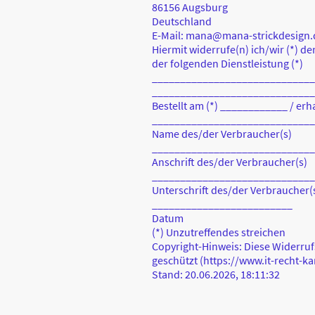
86156 Augsburg
Deutschland
E-Mail: mana@mana-strickdesign.
Hiermit widerrufe(n) ich/wir (*) d
der folgenden Dienstleistung (*)
____________________________
____________________________
Bestellt am (*) ____________ / er
_____________________________
Name des/der Verbraucher(s)
_____________________________
Anschrift des/der Verbraucher(s)
_____________________________
Unterschrift des/der Verbraucher(s)
_________________________
Datum
(*) Unzutreffendes streichen
Copyright-Hinweis: Diese Widerruf
geschützt (https://www.it-recht-ka
Stand: 20.06.2026, 18:11:32