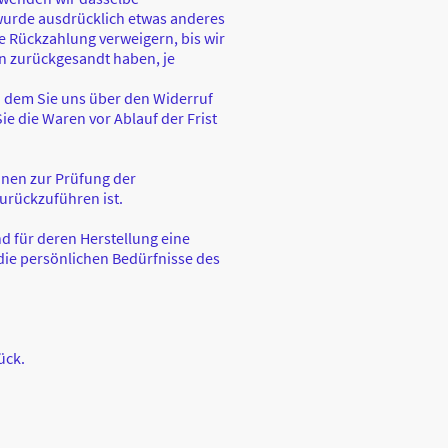
 wurde ausdrücklich etwas anderes
e Rückzahlung verweigern, bis wir
n zurückgesandt haben, je
n dem Sie uns über den Widerruf
ie die Waren vor Ablauf der Frist
inen zur Prüfung der
urückzuführen ist.
nd für deren Herstellung eine
die persönlichen Bedürfnisse des
ück.