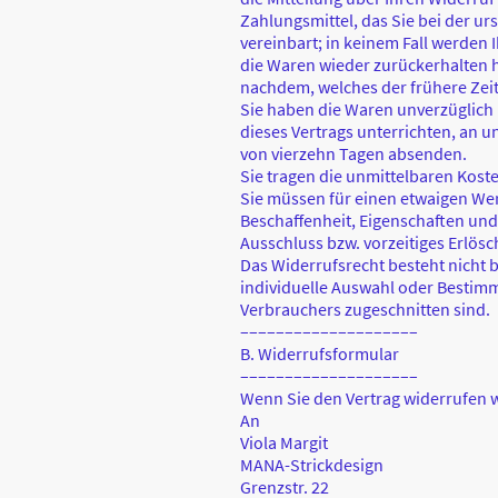
Zahlungsmittel, das Sie bei der u
vereinbart; in keinem Fall werden
die Waren wieder zurückerhalten h
nachdem, welches der frühere Zeit
Sie haben die Waren unverzüglich 
dieses Vertrags unterrichten, an u
von vierzehn Tagen absenden.
Sie tragen die unmittelbaren Kos
Sie müssen für einen etwaigen We
Beschaffenheit, Eigenschaften un
Ausschluss bzw. vorzeitiges Erlös
Das Widerrufsrecht besteht nicht b
individuelle Auswahl oder Bestimm
Verbrauchers zugeschnitten sind.
––––––––––––––––––––
B. Widerrufsformular
––––––––––––––––––––
Wenn Sie den Vertrag widerrufen w
An
Viola Margit
MANA-Strickdesign
Grenzstr. 22