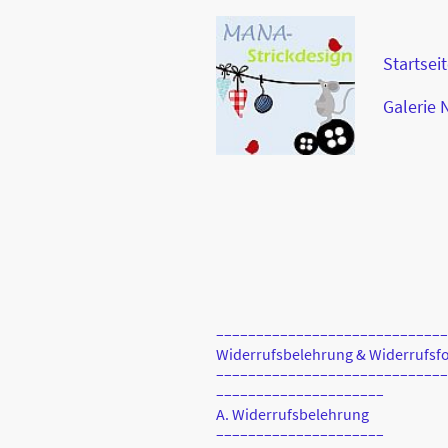
Startsei
Galerie
–––––––––––––––––––––––––––––
Widerrufsbelehrung & Widerrufsf
–––––––––––––––––––––––––––––
–––––––––––––––––––––
A. Widerrufsbelehrung
–––––––––––––––––––––