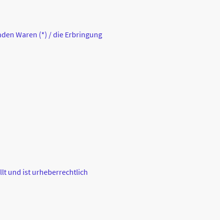
nden Waren (*) / die Erbringung
lt und ist urheberrechtlich