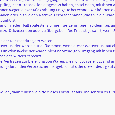
rsprünglichen Transaktion eingesetzt haben, es sei denn, mit Ihnen
 Ihnen wegen dieser Rückzahlung Entgelte berechnet. Wir können di
aben oder bis Sie den Nachweis erbracht haben, dass Sie die Ware
punkt ist.
und in jedem Fall spätestens binnen vierzehn Tagen ab dem Tag, a
ns zurückzusenden oder zu übergeben. Die Frist ist gewahrt, wenn S
ten der Rücksendung der Waren.
rtverlust der Waren nur aufkommen, wenn dieser Wertverlust auf e
d Funktionsweise der Waren nicht notwendigen Umgang mit ihnen z
chen des Widerrufsrechts
ei Verträgen zur Lieferung von Waren, die nicht vorgefertigt sind u
ung durch den Verbraucher maßgeblich ist oder die eindeutig auf 
ollen, dann füllen Sie bitte dieses Formular aus und senden es zur