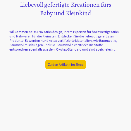
Liebevoll gefertigte Kreationen fürs
Baby und Kleinkind
Willkommen bei MANA-Strickdesign, Ihrem Experten für hochwertige Strick-
und Nähwaren für die Kleinsten. Entdecken Sie die liebevoll gefertigten
Produkte! Es werden nur ökotex-zertifizierte Materialien, wie Baumwolle,
Baumwollmischungen und Bio-Baumwolle verstrickt Die Stoffe
entsprechen ebenfalls alle dem Ökotex-Standard und sind speichelecht.
Zu den Artikeln im Shop