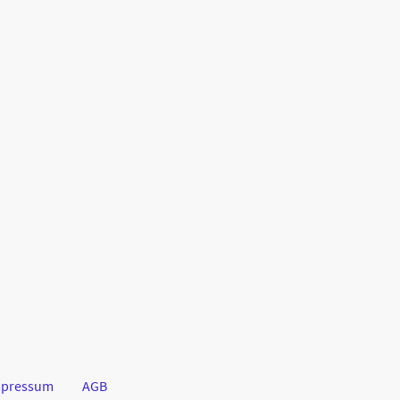
mpressum
AGB