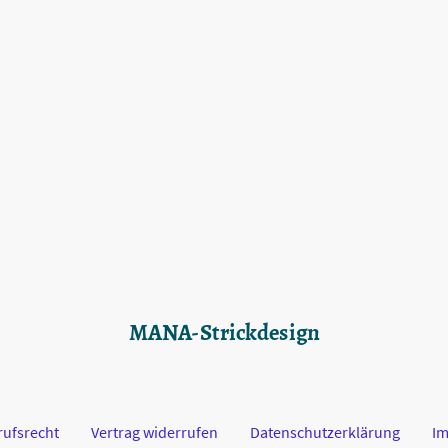
MANA-Strickdesign
rufsrecht
Vertrag widerrufen
Datenschutzerklärung
I