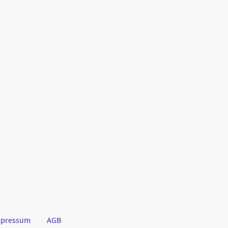
mpressum
AGB