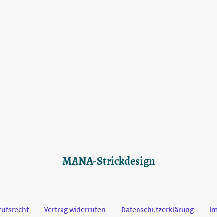
MANA-Strickdesign
rufsrecht
Vertrag widerrufen
Datenschutzerklärung
I