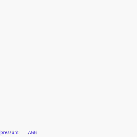
mpressum
AGB