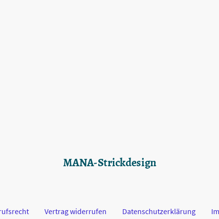
MANA-Strickdesign
rufsrecht
Vertrag widerrufen
Datenschutzerklärung
I